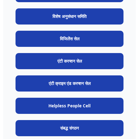
विशेष अनुसंधान समिति
विजिलेंस सेल
एंटी करप्शन सेल
एंटी क्राइम एंड करप्शन सेल
Helpless People Cell
संबद्ध संगठन