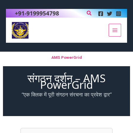
Skip
to
Search
+91-9199954798
content
AMS PowerGrid
संगठन दर्शन – AMS
PowerGrid
“एक क्लिक में पूरी संगठन संरचना का प्रवेश द्वार”